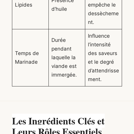
Présence
Lipides
empêche le
d’huile
dessècheme
nt.
Influence
Durée
l’intensité
pendant
Temps de
des saveurs
laquelle la
Marinade
et le degré
viande est
d’attendrisse
immergée.
ment.
Les Ingrédients Clés et
Leurs Rôles Essentiels