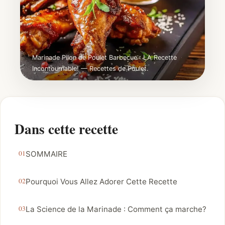
Marinade Pilon de Poulet Barbecue : LA Recette
Incontournable! — Recettes de Poulet.
Dans cette recette
SOMMAIRE
Pourquoi Vous Allez Adorer Cette Recette
La Science de la Marinade : Comment ça marche?