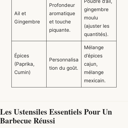
Poudre d’ail,
Profondeur
gingembre
Ail et
aromatique
moulu
Gingembre
et touche
(ajuster les
piquante.
quantités).
Mélange
Épices
d’épices
Personnalisa
(Paprika,
cajun,
tion du goût.
Cumin)
mélange
mexicain.
Les Ustensiles Essentiels Pour Un
Barbecue Réussi