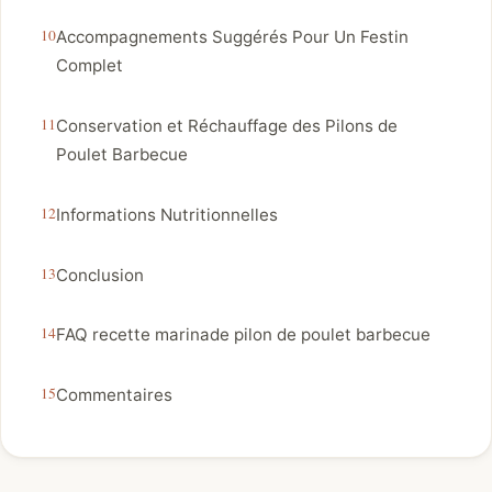
Accompagnements Suggérés Pour Un Festin
Complet
Conservation et Réchauffage des Pilons de
Poulet Barbecue
Informations Nutritionnelles
Conclusion
FAQ recette marinade pilon de poulet barbecue
Commentaires