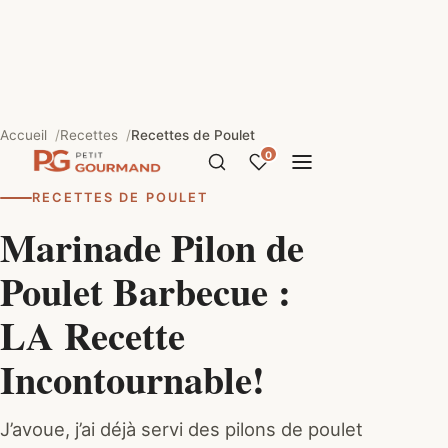
Accueil
Recettes
Recettes de Poulet
0
RECETTES DE POULET
Marinade Pilon de
Poulet Barbecue :
LA Recette
Incontournable!
J’avoue, j’ai déjà servi des pilons de poulet