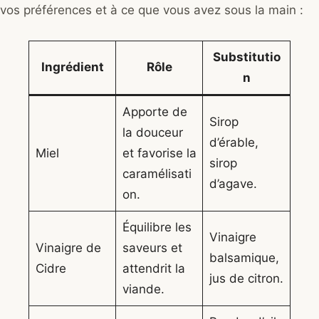
vos préférences et à ce que vous avez sous la main :
Substitutio
Ingrédient
Rôle
n
Apporte de
Sirop
la douceur
d’érable,
Miel
et favorise la
sirop
caramélisati
d’agave.
on.
Équilibre les
Vinaigre
Vinaigre de
saveurs et
balsamique,
Cidre
attendrit la
jus de citron.
viande.