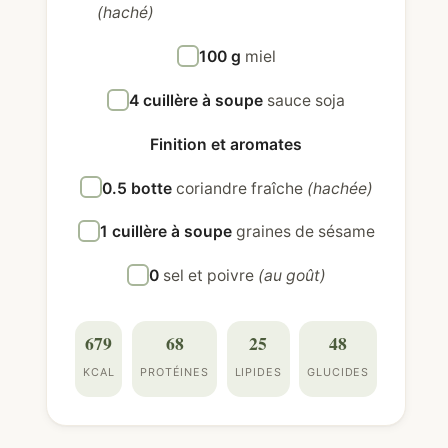
(haché)
100 g
miel
4 cuillère à soupe
sauce soja
Finition et aromates
0.5 botte
coriandre fraîche
(hachée)
1 cuillère à soupe
graines de sésame
0
sel et poivre
(au goût)
679
68
25
48
KCAL
PROTÉINES
LIPIDES
GLUCIDES