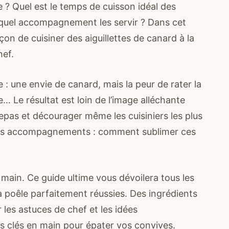
e ? Quel est le temps de cuisson idéal des
c quel accompagnement les servir ? Dans cet
açon de cuisiner des aiguillettes de canard à la
hef.
: une envie de canard, mais la peur de rater la
e… Le résultat est loin de l’image alléchante
repas et décourager même les cuisiniers les plus
on des accompagnements : comment sublimer ces
main. Ce guide ultime vous dévoilera tous les
la poêle parfaitement réussies. Des ingrédients
les astuces de chef et les idées
 clés en main pour épater vos convives.