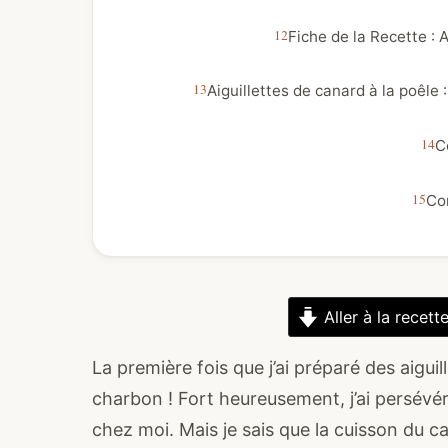
Fiche de la Recette : A
Aiguillettes de canard à la poêle 
C
Co
Aller à la recett
La première fois que j’ai préparé des aiguille
charbon ! Fort heureusement, j’ai persévér
chez moi. Mais je sais que la cuisson du 