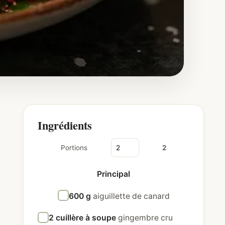
Ingrédients
Portions
2
Principal
600 g
aiguillette de canard
2 cuillère à soupe
gingembre cru