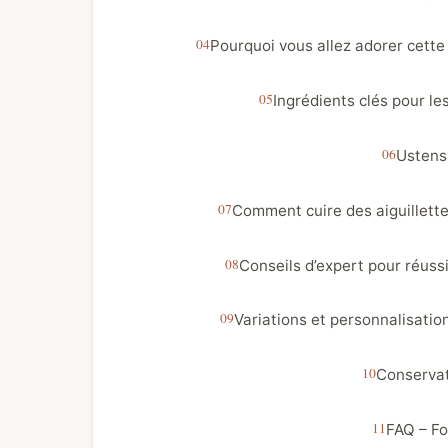
Pourquoi vous allez adorer cette 
Ingrédients clés pour les
Ustens
Comment cuire des aiguillette
Conseils d’expert pour réussi
Variations et personnalisation
Conservat
FAQ – Fo