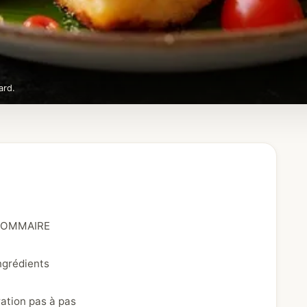
ard.
OMMAIRE
ngrédients
ation pas à pas