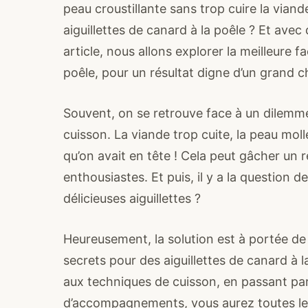
peau croustillante sans trop cuire la viand
aiguillettes de canard à la poêle ? Et ave
article, nous allons explorer la meilleure f
poêle, pour un résultat digne d’un grand c
Souvent, on se retrouve face à un dilemme 
cuisson. La viande trop cuite, la peau moll
qu’on avait en tête ! Cela peut gâcher un 
enthousiastes. Et puis, il y a la questi
délicieuses aiguillettes ?
Heureusement, la solution est à portée de 
secrets pour des aiguillettes de canard à 
aux techniques de cuisson, en passant par 
d’accompagnements, vous aurez toutes les