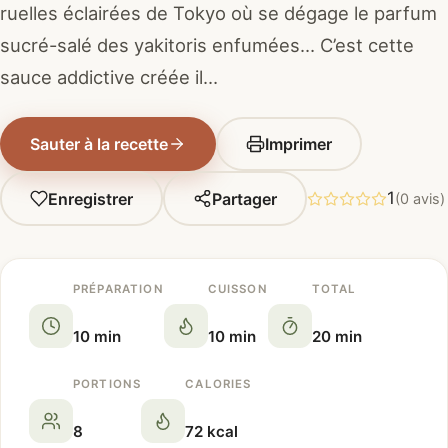
ruelles éclairées de Tokyo où se dégage le parfum
sucré-salé des yakitoris enfumées… C’est cette
sauce addictive créée il…
Sauter à la recette
Imprimer
1
Enregistrer
Partager
(0 avis)
PRÉPARATION
CUISSON
TOTAL
10 min
10 min
20 min
PORTIONS
CALORIES
8
72 kcal