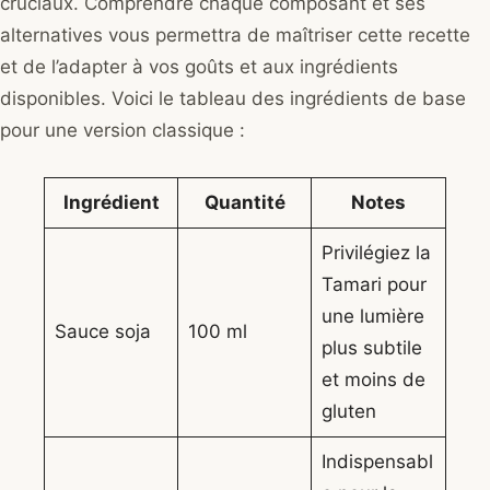
cruciaux. Comprendre chaque composant et ses
alternatives vous permettra de maîtriser cette recette
et de l’adapter à vos goûts et aux ingrédients
disponibles. Voici le tableau des ingrédients de base
pour une version classique :
Ingrédient
Quantité
Notes
Privilégiez la
Tamari pour
une lumière
Sauce soja
100 ml
plus subtile
et moins de
gluten
Indispensabl