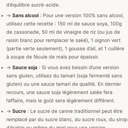
d’équilibre sucré-acide.
→
Sans alcool
: Pour une version 100% sans alcool,
utilisez cette recette : 150 ml de sauce soya, 100g
de cassonade, 50 ml de vinaigre de riz (ou jus de
raisin blanc pour remplacer le saké), 1 oignon vert
(partie verte seulement), 1 gousse d’ail, et 1 cuillère
à soupe de fécule de maïs pour épaissir.
→
Sauce soja
: Si vous avez besoin d’une version
sans gluten, utilisez du tamari (soja fermenté sans
gluten) ou une sauce tamari de qualité. En dernier
recours, une sauce soja légèrement salée fera
l’affaire, mais le goût sera légèrement différent.
→
Sucre
: Le sucre de canne traditionnel peut être
remplacé par du sucre blanc, du sucre roux, du sirop
d’érable ou même du miel pour une version