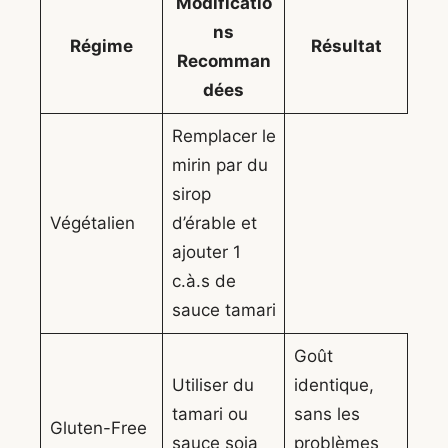
Modificatio
ns
Régime
Résultat
Recomman
dées
Remplacer le
mirin par du
sirop
Végétalien
d’érable et
ajouter 1
c.à.s de
sauce tamari
Goût
Utiliser du
identique,
tamari ou
sans les
Gluten-Free
sauce soja
problèmes