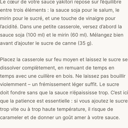
Le cœur de votre sauce yakitori repose sur l’équilibre
entre trois éléments : la sauce soja pour le salum, le
mirin pour le sucré, et une touche de vinaigre pour
l’acidité. Dans une petite casserole, versez d’abord la
sauce soja (100 ml) et le mirin (60 ml). Mélangez bien
avant d’ajouter le sucre de canne (35 g).
Placez la casserole sur feu moyen et laissez le sucre se
dissolver complètement, en remuant de temps en
temps avec une cuillère en bois. Ne laissez pas bouillir
violemment – un frémissement léger suffit. Le sucre
doit fondre sans que la sauce n’épaississe trop. C’est ici
que la patience est essentielle : si vous ajoutez le sucre
trop vite ou à trop haute température, il risque de
carameler et de donner un goût amer à votre sauce.