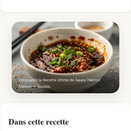
Découvrez la Recette Ultime de Sauce Yakitori
Maison — Sauces.
Dans cette recette