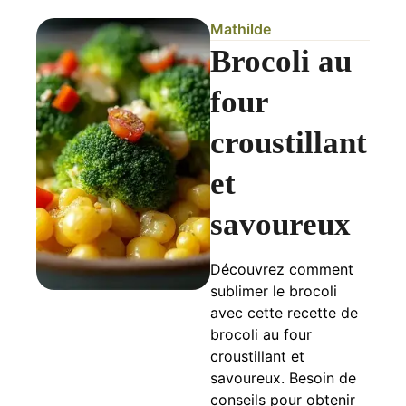
Mathilde
Brocoli au
four
croustillant
et
savoureux
Découvrez comment
sublimer le brocoli
avec cette recette de
brocoli au four
croustillant et
savoureux. Besoin de
conseils pour obtenir