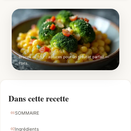
Brocoli au four : astuces pour un résultat parfait —
Plats.
Dans cette recette
SOMMAIRE
Ingrédients