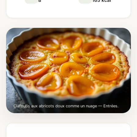
8
165 kcal
Clafoutis aux abricots doux comme un nuage — Entrées.