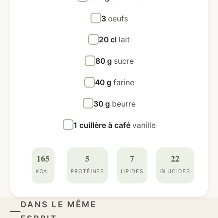
3
oeufs
20 cl
lait
80 g
sucre
40 g
farine
30 g
beurre
1 cuillère à café
vanille
165
5
7
22
KCAL
PROTÉINES
LIPIDES
GLUCIDES
DANS LE MÊME