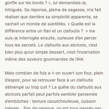
gonfle sur les bords ? », lui demandais-je,
intriguée. Sa réponse, pleine de sagesse, m’a fait
réaliser que derrière sa simplicité apparente, se
cachait un monde de subtilités. « Quelle est la
différence entre un flan et un clafoutis ? » me
suis-je interrogée ensuite, curieuse d’en percer
tous les secrets. Le clafoutis aux abricots, c’est
bien plus qu’un simple dessert, c’est l’incarnation
même des saveurs gourmandes de l’été.
Mais combien de fois a-t-on ouvert son four, plein
d’espoir, pour se retrouver face à un clafoutis
détrempé ou trop cuit ? La quête du clafoutis aux
abricots parfait peut parfois sembler parsemée
d’embûches : texture caoutchouteuse, cuisson
inégale… Pas de panique, on est tous passés par