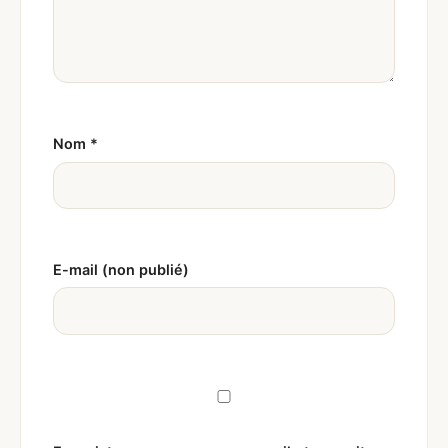
Nom
*
E-mail (non publié)