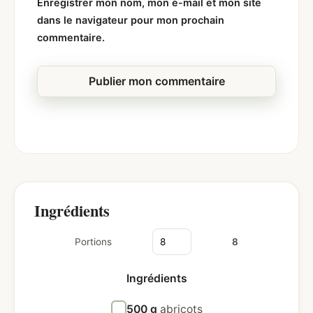
Enregistrer mon nom, mon e-mail et mon site
dans le navigateur pour mon prochain
commentaire.
Ingrédients
Portions
8
Ingrédients
500 g
abricots