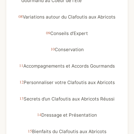
Gourmand au Coeur de l’Été
Variations autour du Clafoutis aux Abricots
Conseils d’Expert
Conservation
Accompagnements et Accords Gourmands
Personnaliser votre Clafoutis aux Abricots
Secrets d’un Clafoutis aux Abricots Réussi
Dressage et Présentation
Bienfaits du Clafoutis aux Abricots