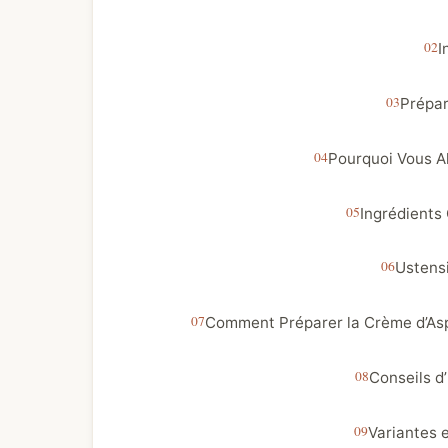
I
Prépar
Pourquoi Vous A
Ingrédients 
Ustens
Comment Préparer la Crème d’As
Conseils d
Variantes 