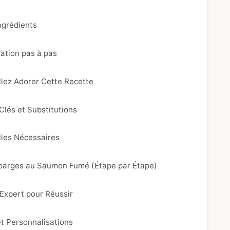
ngrédients
ation pas à pas
llez Adorer Cette Recette
Clés et Substitutions
iles Nécessaires
parges au Saumon Fumé (Étape par Étape)
’Expert pour Réussir
et Personnalisations