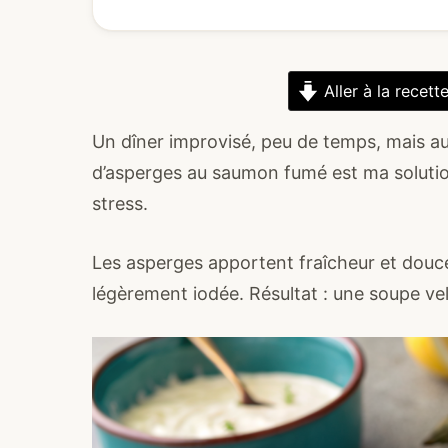
Aller à la recett
Un dîner improvisé, peu de temps, mais au
d’asperges au saumon fumé est ma soluti
stress.
Les asperges apportent fraîcheur et douce
légèrement iodée. Résultat : une soupe vel