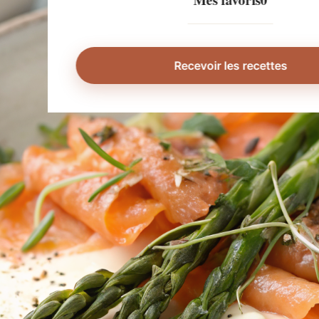
Mes favoris
0
Recevoir les recettes