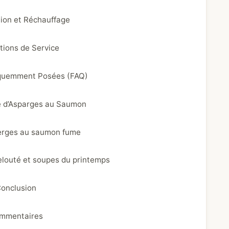
ion et Réchauffage
tions de Service
quemment Posées (FAQ)
 d’Asparges au Saumon
erges au saumon fume
elouté et soupes du printemps
onclusion
mmentaires