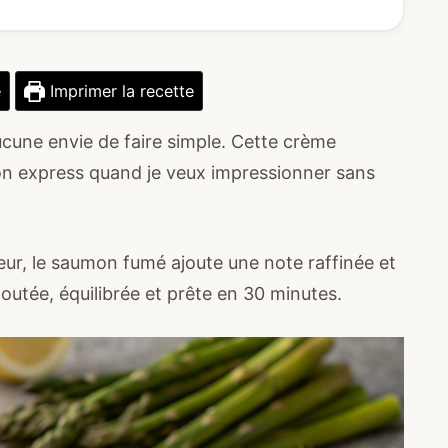
e
Imprimer la recette
cune envie de faire simple. Cette crème
on express quand je veux impressionner sans
ur, le saumon fumé ajoute une note raffinée et
outée, équilibrée et prête en 30 minutes.