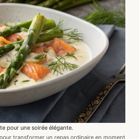
e pour une soirée élégante.
e pour transformer un repas ordinaire en moment