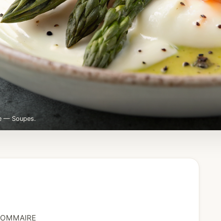
e — Soupes.
OMMAIRE