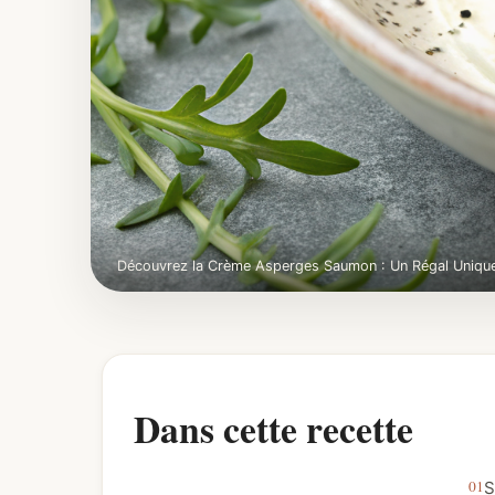
Découvrez la Crème Asperges Saumon : Un Régal Uniqu
Dans cette recette
S