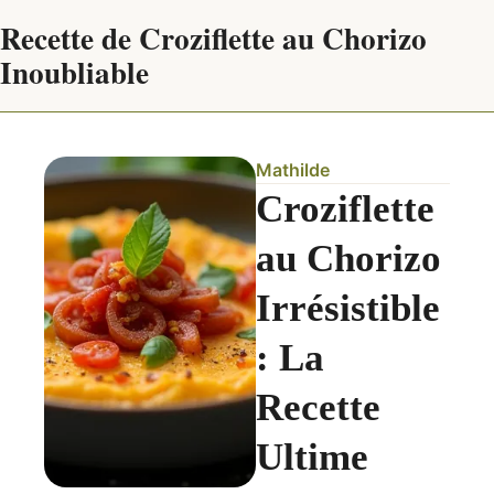
Recette de Croziflette au Chorizo
Inoubliable
Mathilde
Croziflette
au Chorizo
Irrésistible
: La
Recette
Ultime