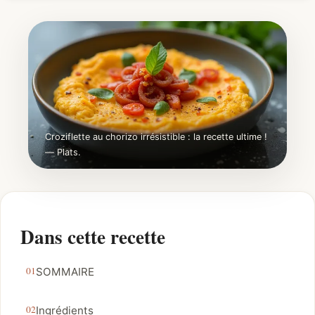
Croziflette au chorizo irrésistible : la recette ultime !
— Plats.
Dans cette recette
SOMMAIRE
Ingrédients