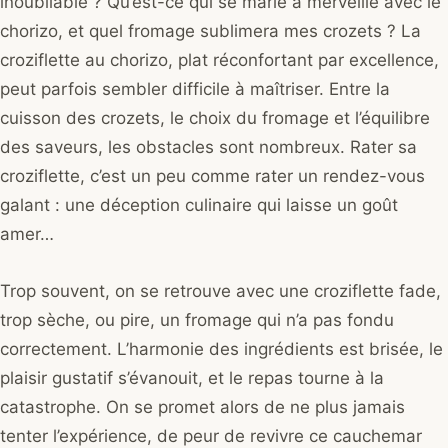
inoubliable ? Qu’est-ce qui se marie à merveille avec le
chorizo, et quel fromage sublimera mes crozets ? La
croziflette au chorizo, plat réconfortant par excellence,
peut parfois sembler difficile à maîtriser. Entre la
cuisson des crozets, le choix du fromage et l’équilibre
des saveurs, les obstacles sont nombreux. Rater sa
croziflette, c’est un peu comme rater un rendez-vous
galant : une déception culinaire qui laisse un goût
amer…
Trop souvent, on se retrouve avec une croziflette fade,
trop sèche, ou pire, un fromage qui n’a pas fondu
correctement. L’harmonie des ingrédients est brisée, le
plaisir gustatif s’évanouit, et le repas tourne à la
catastrophe. On se promet alors de ne plus jamais
tenter l’expérience, de peur de revivre ce cauchemar