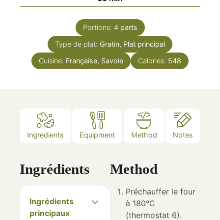
Portions:
4
parts
Type de plat:
Gratin, Plat principal
Cuisine:
Française, Savoie
Calories:
548
Ingredients
Equipment
Method
Notes
Ingrédients
Method
Préchauffer le four
Ingrédients
à 180°C
principaux
(thermostat 6).