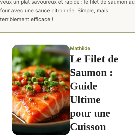
veux un plat savoureux et rapide : le filet de saumon au
four avec une sauce citronnée. Simple, mais
terriblement efficace !
Mathilde
Le Filet de
Saumon :
Guide
Ultime
pour une
Cuisson