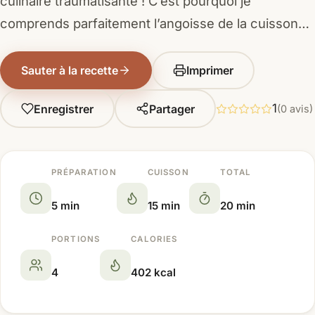
culinaire traumatisante ! C’est pourquoi je
comprends parfaitement l’angoisse de la cuisson…
Sauter à la recette
Imprimer
1
Enregistrer
Partager
(0 avis)
PRÉPARATION
CUISSON
TOTAL
5 min
15 min
20 min
PORTIONS
CALORIES
4
402 kcal