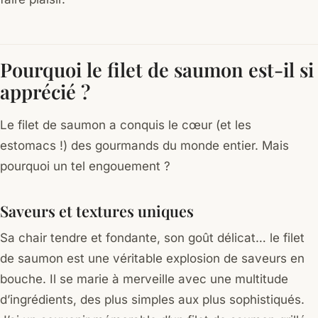
Pourquoi le filet de saumon est-il si
apprécié ?
Le filet de saumon a conquis le cœur (et les
estomacs !) des gourmands du monde entier. Mais
pourquoi un tel engouement ?
Saveurs et textures uniques
Sa chair tendre et fondante, son goût délicat… le filet
de saumon est une véritable explosion de saveurs en
bouche. Il se marie à merveille avec une multitude
d’ingrédients, des plus simples aux plus sophistiqués.