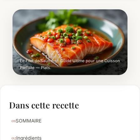
Le Filet de Saumon : Guide Ultime pour une Cuisson
Parfaite — Plats.
Dans cette recette
SOMMAIRE
Ingrédients