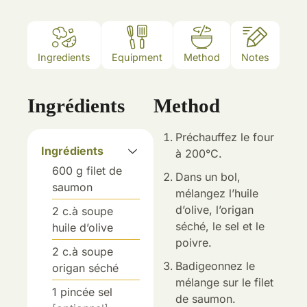
Ingredients
Equipment
Method
Notes
Ingrédients
Method
Préchauffez le four
Ingrédients
à 200°C.
600
g
filet de
Dans un bol,
saumon
mélangez l’huile
d’olive, l’origan
2
c.à soupe
séché, le sel et le
huile d’olive
poivre.
2
c.à soupe
Badigeonnez le
origan séché
mélange sur le filet
1
pincée
sel
de saumon.