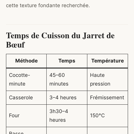
cette texture fondante recherchée.
Temps de Cuisson du Jarret de
Bœuf
Méthode
Temps
Température
Cocotte-
45–60
Haute
minute
minutes
pression
Casserole
3–4 heures
Frémissement
3h30–4
Four
150°C
heures
Basse