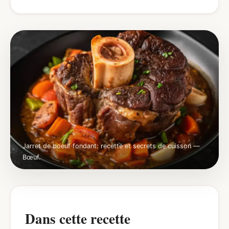
Jarret de boeuf fondant: recette et secrets de cuisson —
Bœuf.
Dans cette recette