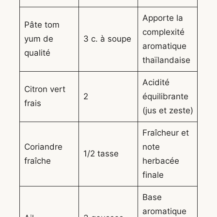
Apporte la
Pâte tom
complexité
yum de
3 c. à soupe
aromatique
qualité
thaïlandaise
Acidité
Citron vert
2
équilibrante
frais
(jus et zeste)
Fraîcheur et
Coriandre
note
1/2 tasse
fraîche
herbacée
finale
Base
aromatique