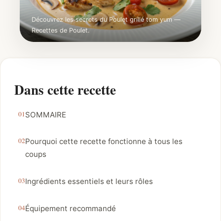
Découvrez les secrets du Poulet grillé tom yum —
Recettes de Poulet.
Dans cette recette
SOMMAIRE
Pourquoi cette recette fonctionne à tous les
coups
Ingrédients essentiels et leurs rôles
Équipement recommandé