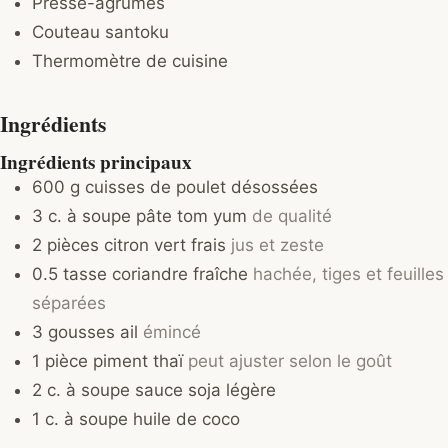
Presse-agrumes
Couteau santoku
Thermomètre de cuisine
Ingrédients
Ingrédients principaux
600
g
cuisses de poulet désossées
3
c. à soupe
pâte tom yum
de qualité
2
pièces
citron vert frais
jus et zeste
0.5
tasse
coriandre fraîche
hachée, tiges et feuilles
séparées
3
gousses
ail
émincé
1
pièce
piment thaï
peut ajuster selon le goût
2
c. à soupe
sauce soja légère
1
c. à soupe
huile de coco