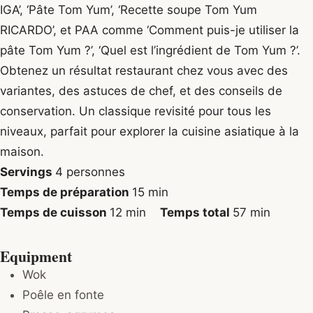
IGA’, ‘Pâte Tom Yum’, ‘Recette soupe Tom Yum
RICARDO’, et PAA comme ‘Comment puis-je utiliser la
pâte Tom Yum ?’, ‘Quel est l’ingrédient de Tom Yum ?’.
Obtenez un résultat restaurant chez vous avec des
variantes, des astuces de chef, et des conseils de
conservation. Un classique revisité pour tous les
niveaux, parfait pour explorer la cuisine asiatique à la
maison.
Servings
4
personnes
minutes
Temps de préparation
15
min
minutes
minutes
Temps de cuisson
12
min
Temps total
57
min
Equipment
Wok
Poêle en fonte