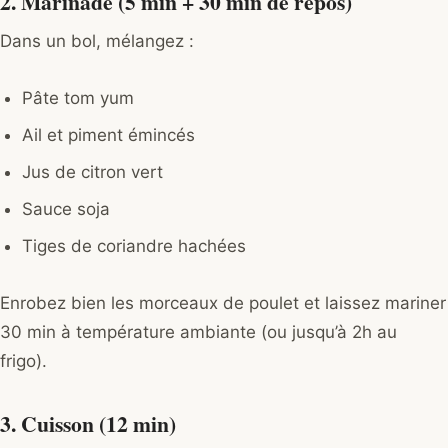
2. Marinade (5 min + 30 min de repos)
Dans un bol, mélangez :
Pâte tom yum
Ail et piment émincés
Jus de citron vert
Sauce soja
Tiges de coriandre hachées
Enrobez bien les morceaux de poulet et laissez mariner
30 min à température ambiante (ou jusqu’à 2h au
frigo).
3. Cuisson (12 min)