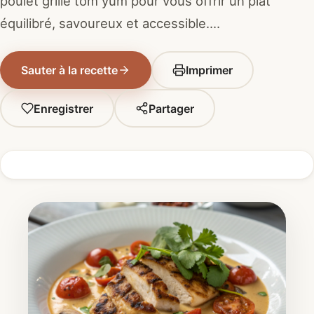
poulet grillé tom yum pour vous offrir un plat
équilibré, savoureux et accessible.…
Sauter à la recette
Imprimer
Enregistrer
Partager