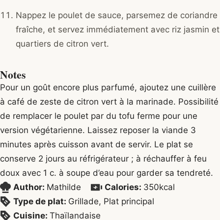
Nappez le poulet de sauce, parsemez de coriandre
fraîche, et servez immédiatement avec riz jasmin et
quartiers de citron vert.
Notes
Pour un goût encore plus parfumé, ajoutez une cuillère
à café de zeste de citron vert à la marinade. Possibilité
de remplacer le poulet par du tofu ferme pour une
version végétarienne. Laissez reposer la viande 3
minutes après cuisson avant de servir. Le plat se
conserve 2 jours au réfrigérateur ; à réchauffer à feu
doux avec 1 c. à soupe d’eau pour garder sa tendreté.
Author:
Mathilde
Calories:
350
kcal
Type de plat:
Grillade, Plat principal
Cuisine:
Thaïlandaise