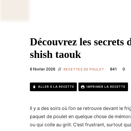
Découvrez les secrets 
shish taouk
6 février 2026
841
0
RECETTES DE POULET
ALLER À LA RECETTE
IMPRIMER LA RECETTE
Il y a des soirs où l’on se retrouve devant le
paquet de poulet en quelque chose de mémorable
ou qui colle au grill. C’est frustrant, surtout