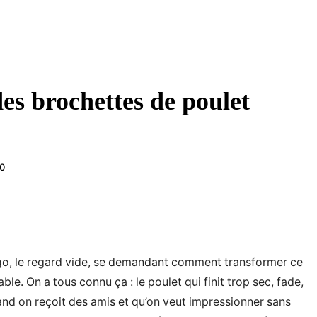
des brochettes de poulet
0
 frigo, le regard vide, se demandant comment transformer ce
. On a tous connu ça : le poulet qui finit trop sec, fade,
 quand on reçoit des amis et qu’on veut impressionner sans