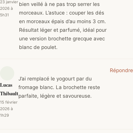
23 janvier
bien veillé à ne pas trop serrer les
2026 à
morceaux. L’astuce : couper les dés
5h31
en morceaux épais d’au moins 3 cm.
Résultat léger et parfumé, idéal pour
une version brochette grecque avec
blanc de poulet.
Répondre
J’ai remplacé le yogourt par du
Lucas
fromage blanc. La brochette reste
Thibault
parfaite, légère et savoureuse.
15 février
2026 à
1h29