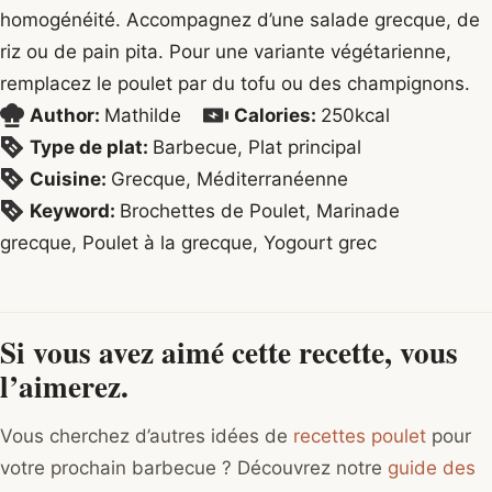
homogénéité. Accompagnez d’une salade grecque, de
riz ou de pain pita. Pour une variante végétarienne,
remplacez le poulet par du tofu ou des champignons.
Author:
Mathilde
Calories:
250
kcal
Type de plat:
Barbecue, Plat principal
Cuisine:
Grecque, Méditerranéenne
Keyword:
Brochettes de Poulet, Marinade
grecque, Poulet à la grecque, Yogourt grec
Si vous avez aimé cette recette, vous
l’aimerez.
Vous cherchez d’autres idées de
recettes poulet
pour
votre prochain barbecue ? Découvrez notre
guide des