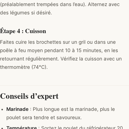
(préalablement trempées dans l’eau). Alternez avec
des légumes si désiré.
Étape 4 : Cuisson
Faites cuire les brochettes sur un gril ou dans une
poêle à feu moyen pendant 10 à 15 minutes, en les
retournant régulièrement. Vérifiez la cuisson avec un
thermomètre (74°C).
Conseils d’expert
Marinade
: Plus longue est la marinade, plus le
poulet sera tendre et savoureux.
Température
: Sortez le poulet du réfrigérateur 20