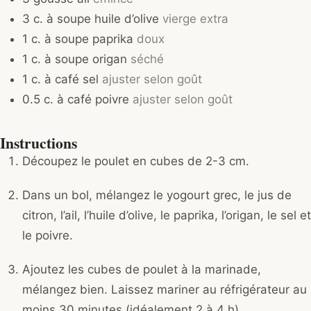
3
c. à soupe
huile d’olive
vierge extra
1
c. à soupe
paprika
doux
1
c. à soupe
origan
séché
1
c. à café
sel
ajuster selon goût
0.5
c. à café
poivre
ajuster selon goût
Instructions
Découpez le poulet en cubes de 2-3 cm.
Dans un bol, mélangez le yogourt grec, le jus de
citron, l’ail, l’huile d’olive, le paprika, l’origan, le sel et
le poivre.
Ajoutez les cubes de poulet à la marinade,
mélangez bien. Laissez mariner au réfrigérateur au
moins 30 minutes (idéalement 2 à 4 h).