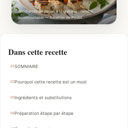
Brochettes de poulet à la grecque : recette
incontournable — Recettes de Poulet.
Dans cette recette
SOMMAIRE
Pourquoi cette recette est un must
Ingrédients et substitutions
Préparation étape par étape