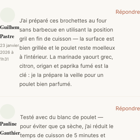
Répondre
J’ai préparé ces brochettes au four
Guilhem
sans barbecue en utilisant la position
Pastre
gril en fin de cuisson — la surface est
23 janvier
bien grillée et le poulet reste moelleux
2026 à
à l’intérieur. La marinade yaourt grec,
1h31
citron, origan et paprika fumé est la
clé : je la prépare la veille pour un
poulet bien parfumé.
Répondre
Testé avec du blanc de poulet —
Pauline
pour éviter que ça sèche, j’ai réduit le
Gauthier
temps de cuisson de 5 minutes et