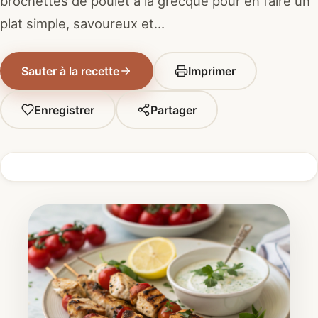
brochettes de poulet à la grecque pour en faire un
plat simple, savoureux et…
Sauter à la recette
Imprimer
Enregistrer
Partager