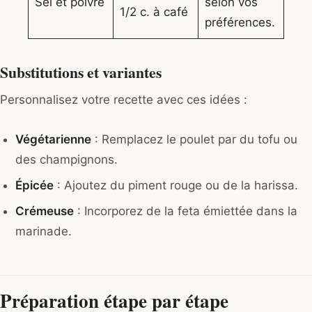
Sel et poivre
selon vos
1/2 c. à café
préférences.
Substitutions et variantes
Personnalisez votre recette avec ces idées :
Végétarienne
: Remplacez le poulet par du tofu ou
des champignons.
Épicée
: Ajoutez du piment rouge ou de la harissa.
Crémeuse
: Incorporez de la feta émiettée dans la
marinade.
Préparation étape par étape