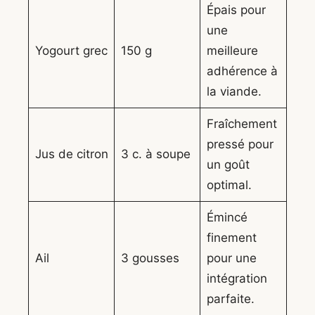
Épais pour
une
Yogourt grec
150 g
meilleure
adhérence à
la viande.
Fraîchement
pressé pour
Jus de citron
3 c. à soupe
un goût
optimal.
Émincé
finement
Ail
3 gousses
pour une
intégration
parfaite.