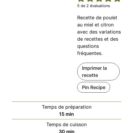
5
de
2
évaluations
Recette de poulet
au miel et citron
avec des variations
de recettes et des
questions
fréquentes.
Imprimer la
recette
Pin Recipe
Temps de préparation
minutes
15
min
Temps de cuisson
minutes
30
min