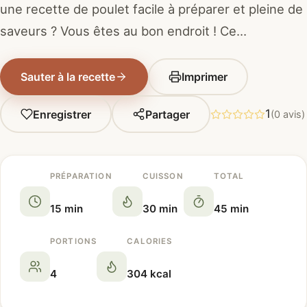
une recette de poulet facile à préparer et pleine de
saveurs ? Vous êtes au bon endroit ! Ce…
Sauter à la recette
Imprimer
1
Enregistrer
Partager
(0 avis)
PRÉPARATION
CUISSON
TOTAL
15 min
30 min
45 min
PORTIONS
CALORIES
4
304 kcal