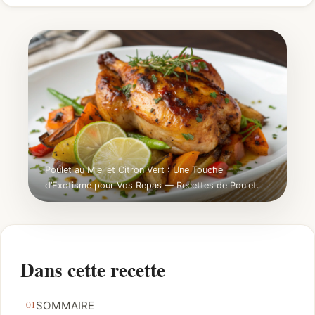
Poulet au Miel et Citron Vert : Une Touche
d’Exotisme pour Vos Repas — Recettes de Poulet.
Dans cette recette
SOMMAIRE