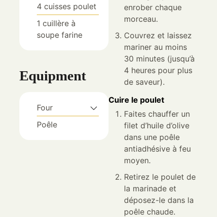
4
cuisses
poulet
enrober chaque
morceau.
1
cuillère à
soupe
farine
Couvrez et laissez
mariner au moins
30 minutes (jusqu’à
4 heures pour plus
Equipment
de saveur).
Cuire le poulet
Four
Faites chauffer un
Poêle
filet d’huile d’olive
dans une poêle
antiadhésive à feu
moyen.
Retirez le poulet de
la marinade et
déposez-le dans la
poêle chaude.