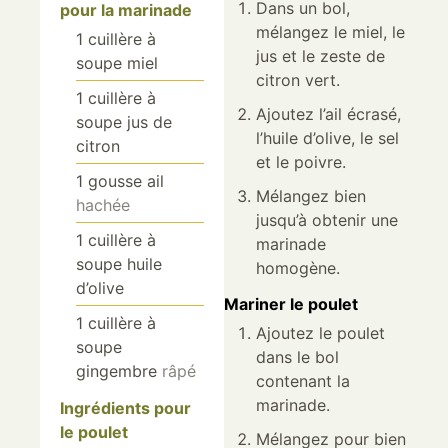
Dans un bol,
pour la marinade
mélangez le miel, le
1
cuillère à
jus et le zeste de
soupe
miel
citron vert.
1
cuillère à
Ajoutez l’ail écrasé,
soupe
jus de
l’huile d’olive, le sel
citron
et le poivre.
1
gousse
ail
Mélangez bien
hachée
jusqu’à obtenir une
1
cuillère à
marinade
soupe
huile
homogène.
d’olive
Mariner le poulet
1
cuillère à
Ajoutez le poulet
soupe
dans le bol
gingembre
râpé
contenant la
marinade.
Ingrédients pour
le poulet
Mélangez pour bien