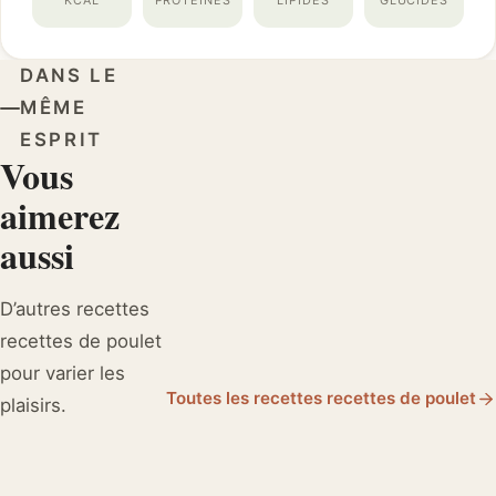
KCAL
PROTÉINES
LIPIDES
GLUCIDES
DANS LE
MÊME
ESPRIT
Vous
aimerez
aussi
D’autres recettes
recettes de poulet
pour varier les
Toutes les recettes recettes de poulet
plaisirs.