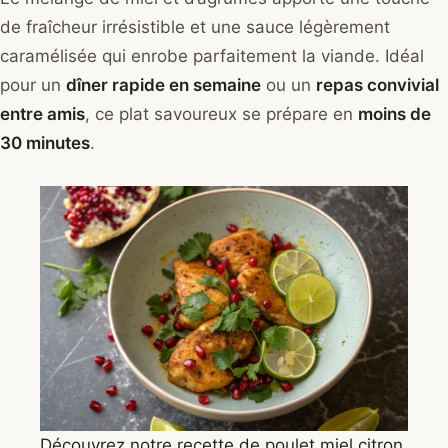
de fraîcheur irrésistible et une sauce légèrement
caramélisée qui enrobe parfaitement la viande. Idéal
pour un
dîner rapide en semaine
ou un
repas convivial
entre amis
, ce plat savoureux se prépare en
moins de
30 minutes
.
Découvrez notre recette de poulet miel citron