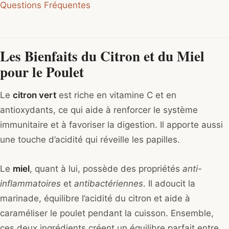
Questions Fréquentes
Les Bienfaits du Citron et du Miel
pour le Poulet
Le
citron vert
est riche en vitamine C et en
antioxydants, ce qui aide à renforcer le système
immunitaire et à favoriser la digestion. Il apporte aussi
une touche d’acidité qui réveille les papilles.
Le
miel
, quant à lui, possède des propriétés
anti-
inflammatoires
et
antibactériennes
. Il adoucit la
marinade, équilibre l’acidité du citron et aide à
caraméliser le poulet pendant la cuisson. Ensemble,
ces deux ingrédients créent un équilibre parfait entre