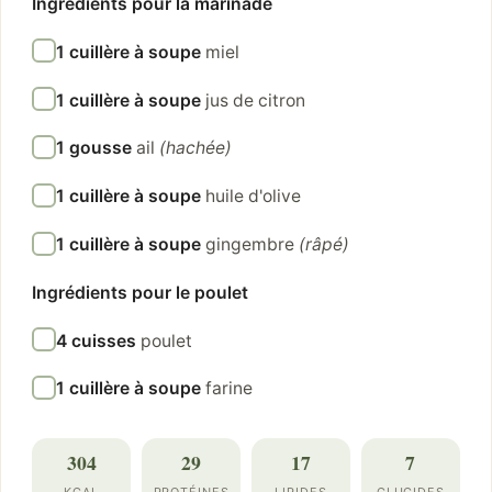
Ingrédients pour la marinade
1 cuillère à soupe
miel
1 cuillère à soupe
jus de citron
1 gousse
ail
(hachée)
1 cuillère à soupe
huile d'olive
1 cuillère à soupe
gingembre
(râpé)
Ingrédients pour le poulet
4 cuisses
poulet
1 cuillère à soupe
farine
304
29
17
7