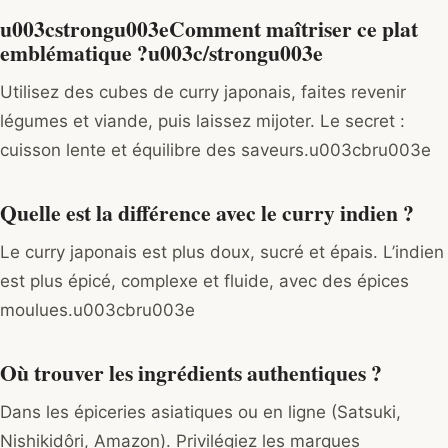
u003cstrongu003eComment maîtriser ce plat
emblématique ?u003c/strongu003e
Utilisez des cubes de curry japonais, faites revenir
légumes et viande, puis laissez mijoter. Le secret :
cuisson lente et équilibre des saveurs.u003cbru003e
Quelle est la différence avec le curry indien ?
Le curry japonais est plus doux, sucré et épais. L’indien
est plus épicé, complexe et fluide, avec des épices
moulues.u003cbru003e
Où trouver les ingrédients authentiques ?
Dans les épiceries asiatiques ou en ligne (Satsuki,
Nishikidôri, Amazon). Privilégiez les marques