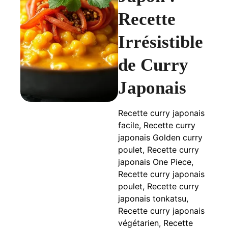
Recette
Irrésistible
de Curry
Japonais
Recette curry japonais
facile, Recette curry
japonais Golden curry
poulet, Recette curry
japonais One Piece,
Recette curry japonais
poulet, Recette curry
japonais tonkatsu,
Recette curry japonais
végétarien, Recette