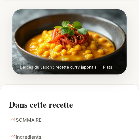
Délices du Japon : recette curry japonais — Plats.
Dans cette recette
SOMMAIRE
Ingrédients