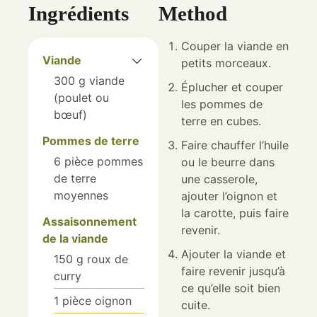
Ingrédients
Method
Couper la viande en
Viande
petits morceaux.
300
g
viande
Éplucher et couper
(poulet ou
les pommes de
bœuf)
terre en cubes.
Pommes de terre
Faire chauffer l’huile
6
pièce
pommes
ou le beurre dans
de terre
une casserole,
moyennes
ajouter l’oignon et
la carotte, puis faire
Assaisonnement
revenir.
de la viande
Ajouter la viande et
150
g
roux de
faire revenir jusqu’à
curry
ce qu’elle soit bien
1
pièce
oignon
cuite.