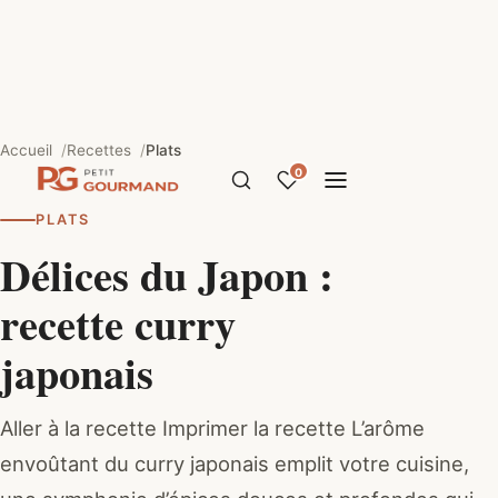
Accueil
Recettes
Plats
0
PLATS
Délices du Japon :
recette curry
japonais
Aller à la recette Imprimer la recette L’arôme
envoûtant du curry japonais emplit votre cuisine,