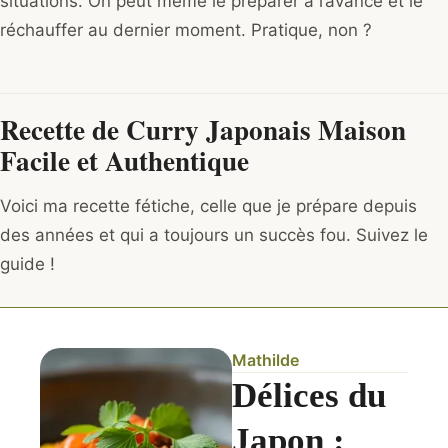
situations. On peut même le préparer à l’avance et le
réchauffer au dernier moment. Pratique, non ?
Recette de Curry Japonais Maison
Facile et Authentique
Voici ma recette fétiche, celle que je prépare depuis
des années et qui a toujours un succès fou. Suivez le
guide !
Mathilde
Délices du
Japon :