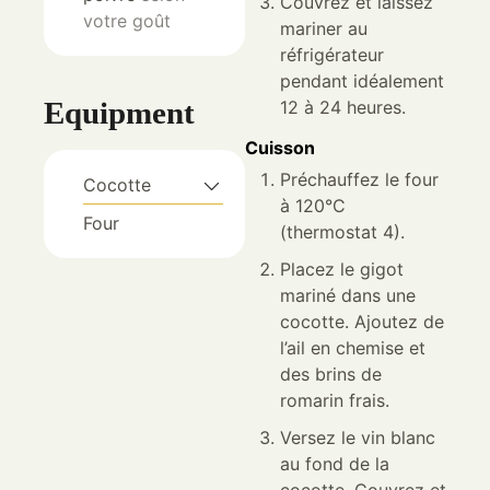
Couvrez et laissez
votre goût
mariner au
réfrigérateur
pendant idéalement
Equipment
12 à 24 heures.
Cuisson
Préchauffez le four
Cocotte
à 120°C
Four
(thermostat 4).
Placez le gigot
mariné dans une
cocotte. Ajoutez de
l’ail en chemise et
des brins de
romarin frais.
Versez le vin blanc
au fond de la