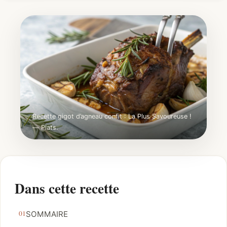
Recette gigot d’agneau confit : La Plus Savoureuse !
— Plats.
Dans cette recette
SOMMAIRE