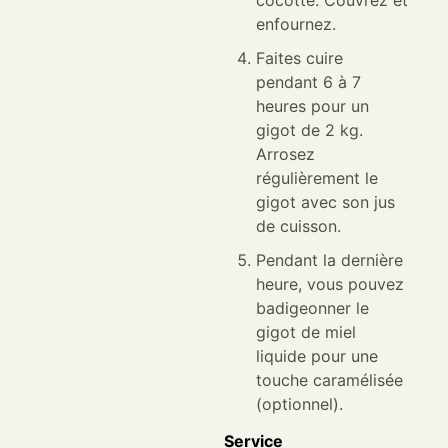
cocotte. Couvrez et
enfournez.
Faites cuire
pendant 6 à 7
heures pour un
gigot de 2 kg.
Arrosez
régulièrement le
gigot avec son jus
de cuisson.
Pendant la dernière
heure, vous pouvez
badigeonner le
gigot de miel
liquide pour une
touche caramélisée
(optionnel).
Service