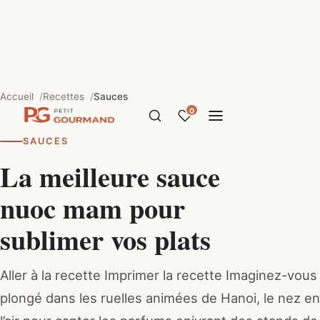
Accueil
Recettes
Sauces
0
SAUCES
La meilleure sauce
nuoc mam pour
sublimer vos plats
Aller à la recette Imprimer la recette Imaginez-vous
plongé dans les ruelles animées de Hanoi, le nez en