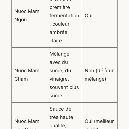
première
Nuoc Mam
fermentation
Oui
Ngon
, couleur
ambrée
claire
Mélangé
avec du
Nuoc Mam
sucre, du
Non (déjà un
Cham
vinaigre,
mélange)
souvent plus
sucré
Sauce de
très haute
Nuoc Mam
Oui (meilleur
qualité,