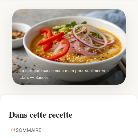
La meilleure sauce nuoc mam pour sublimer vos
plats — Sauces.
Dans cette recette
SOMMAIRE