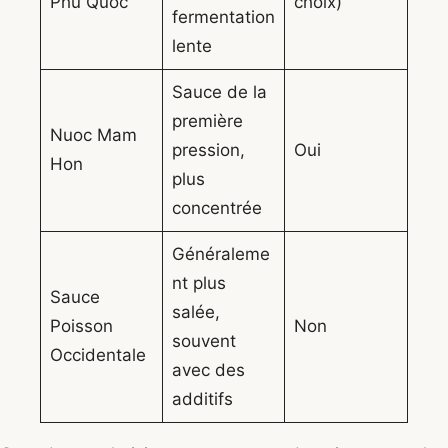
Phu Quoc
choix)
fermentation
lente
Sauce de la
première
Nuoc Mam
pression,
Oui
Hon
plus
concentrée
Généraleme
nt plus
Sauce
salée,
Poisson
Non
souvent
Occidentale
avec des
additifs