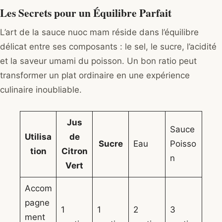
Les Secrets pour un Équilibre Parfait
L’art de la sauce nuoc mam réside dans l’équilibre
délicat entre ses composants : le sel, le sucre, l’acidité
et la saveur umami du poisson. Un bon ratio peut
transformer un plat ordinaire en une expérience
culinaire inoubliable.
Jus
Sauce
Utilisa
de
Sucre
Eau
Poisso
tion
Citron
n
Vert
Accom
pagne
1
1
2
3
ment