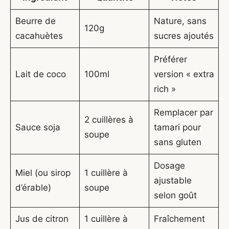
Beurre de
Nature, sans
120g
cacahuètes
sucres ajoutés
Préférer
Lait de coco
100ml
version « extra
rich »
Remplacer par
2 cuillères à
Sauce soja
tamari pour
soupe
sans gluten
Dosage
Miel (ou sirop
1 cuillère à
ajustable
d’érable)
soupe
selon goût
Jus de citron
1 cuillère à
Fraîchement