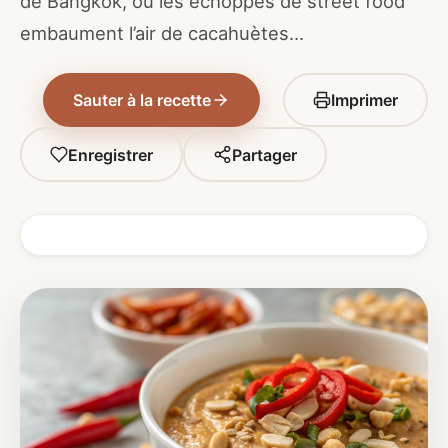
de Bangkok, où les échoppes de street food
embaument l’air de cacahuètes…
Sauter à la recette
Imprimer
Enregistrer
Partager