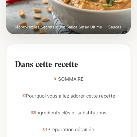
Découvrez les Secrets d’une Sauce Satay Ultime — Sauces.
Dans cette recette
SOMMAIRE
Pourquoi vous allez adorer cette recette
Ingrédients clés et substitutions
Préparation détaillée