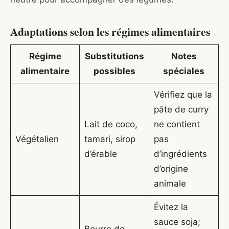
Adaptations selon les régimes alimentaires
Régime
Substitutions
Notes
alimentaire
possibles
spéciales
Vérifiez que la
pâte de curry
Lait de coco,
ne contient
Végétalien
tamari, sirop
pas
d’érable
d’ingrédients
d’origine
animale
Évitez la
sauce soja;
Beurre de