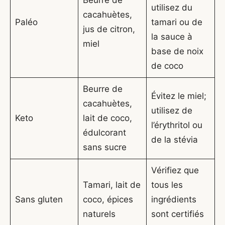
utilisez du
cacahuètes,
Paléo
tamari ou de
jus de citron,
la sauce à
miel
base de noix
de coco
Beurre de
Évitez le miel;
cacahuètes,
utilisez de
Keto
lait de coco,
l’érythritol ou
édulcorant
de la stévia
sans sucre
Vérifiez que
Tamari, lait de
tous les
Sans gluten
coco, épices
ingrédients
naturels
sont certifiés