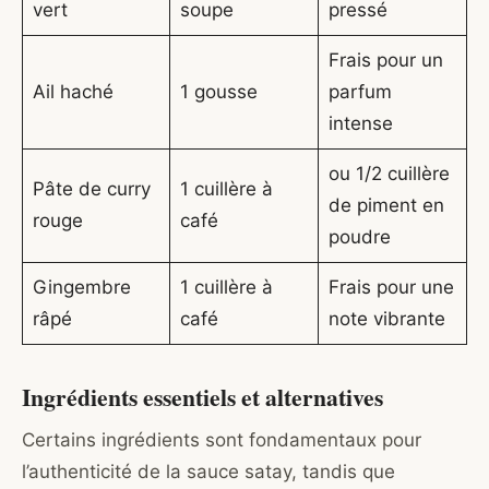
vert
soupe
pressé
Frais pour un
Ail haché
1 gousse
parfum
intense
ou 1/2 cuillère
Pâte de curry
1 cuillère à
de piment en
rouge
café
poudre
Gingembre
1 cuillère à
Frais pour une
râpé
café
note vibrante
Ingrédients essentiels et alternatives
Certains ingrédients sont fondamentaux pour
l’authenticité de la sauce satay, tandis que