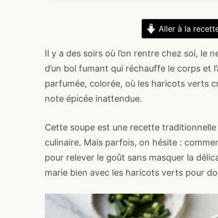
Aller à la recett
Il y a des soirs où l’on rentre chez soi, le 
d’un bol fumant qui réchauffe le corps et l
parfumée, colorée, où les haricots verts cr
note épicée inattendue.
Cette soupe est une recette traditionnelle
culinaire. Mais parfois, on hésite : comme
pour relever le goût sans masquer la délicat
marie bien avec les haricots verts pour do