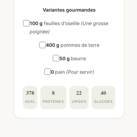
Variantes gourmandes
100 g
feuilles d'oseille
(Une grosse
poignée)
400 g
pommes de terre
50 g
beurre
0
pain
(Pour servir)
378
8
22
40
KCAL
PROTÉINES
LIPIDES
GLUCIDES