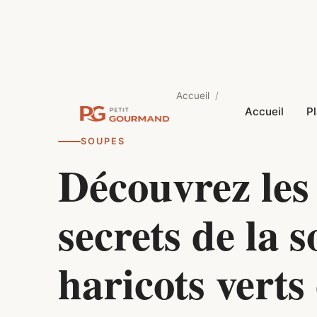
Accueil
Accueil
P
SOUPES
Découvrez les
secrets de la 
haricots verts 