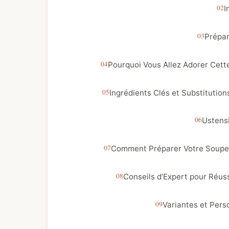
I
Prépar
Pourquoi Vous Allez Adorer Cett
Ingrédients Clés et Substitution
Ustens
Comment Préparer Votre Soupe H
Conseils d’Expert pour Réuss
Variantes et Pers