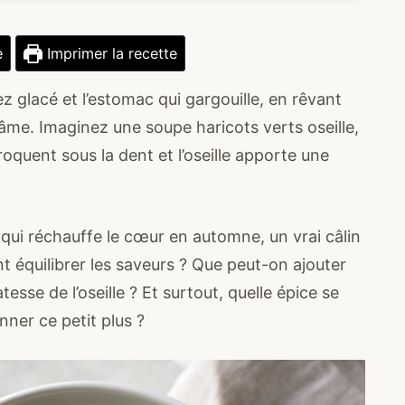
e
Imprimer la recette
nez glacé et l’estomac qui gargouille, en rêvant
’âme. Imaginez une soupe haricots verts oseille,
oquent sous la dent et l’oseille apporte une
 qui réchauffe le cœur en automne, un vrai câlin
nt équilibrer les saveurs ? Que peut-on ajouter
esse de l’oseille ? Et surtout, quelle épice se
nner ce petit plus ?