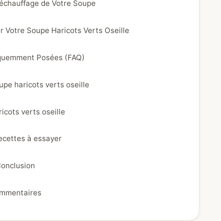
échauffage de Votre Soupe
r Votre Soupe Haricots Verts Oseille
quemment Posées (FAQ)
upe haricots verts oseille
icots verts oseille
ecettes à essayer
onclusion
mmentaires