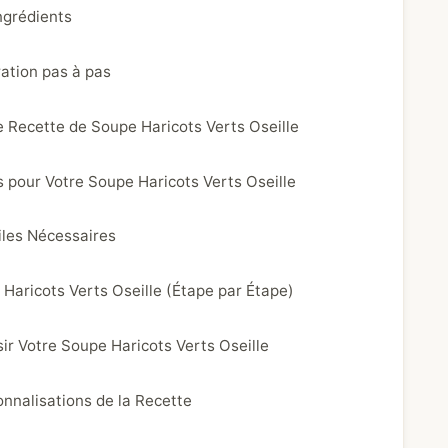
ngrédients
ation pas à pas
e Recette de Soupe Haricots Verts Oseille
s pour Votre Soupe Haricots Verts Oseille
iles Nécessaires
aricots Verts Oseille (Étape par Étape)
ir Votre Soupe Haricots Verts Oseille
onnalisations de la Recette