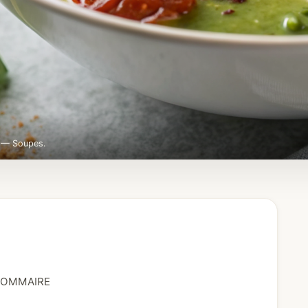
e — Soupes.
OMMAIRE