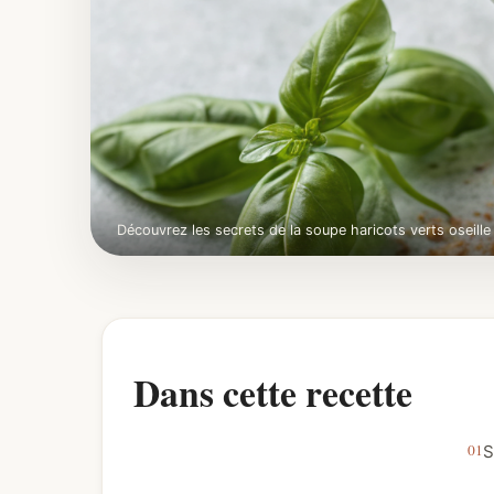
Découvrez les secrets de la soupe haricots verts oseill
Dans cette recette
S