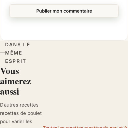
DANS LE
MÊME
ESPRIT
Vous
aimerez
aussi
D’autres recettes
recettes de poulet
pour varier les
Toutes les recettes recettes de poulet