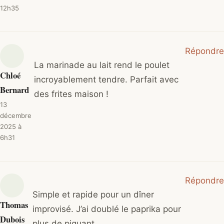
12h35
Répondre
La marinade au lait rend le poulet
Chloé
incroyablement tendre. Parfait avec
Bernard
des frites maison !
13
décembre
2025 à
6h31
Répondre
Simple et rapide pour un dîner
Thomas
improvisé. J’ai doublé le paprika pour
Dubois
plus de piquant.