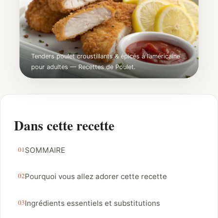
Tenders poulet croustillants & épicés à l’américaine
pour adultes — Recettes de Poulet.
Dans cette recette
SOMMAIRE
Pourquoi vous allez adorer cette recette
Ingrédients essentiels et substitutions