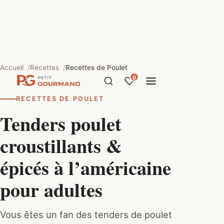
Accueil
Recettes
Recettes de Poulet
0
RECETTES DE POULET
Tenders poulet
croustillants &
épicés à l’américaine
pour adultes
Vous êtes un fan des tenders de poulet