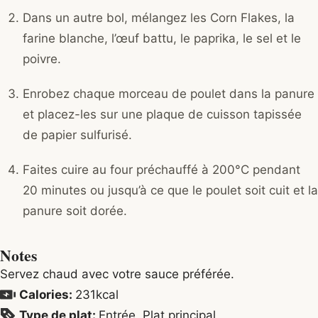
Dans un autre bol, mélangez les Corn Flakes, la
farine blanche, l’œuf battu, le paprika, le sel et le
poivre.
Enrobez chaque morceau de poulet dans la panure
et placez-les sur une plaque de cuisson tapissée
de papier sulfurisé.
Faites cuire au four préchauffé à 200°C pendant
20 minutes ou jusqu’à ce que le poulet soit cuit et la
panure soit dorée.
Notes
Servez chaud avec votre sauce préférée.
Calories:
231
kcal
Type de plat:
Entrée, Plat principal