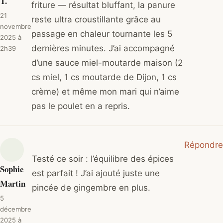
T.
friture — résultat bluffant, la panure
21
reste ultra croustillante grâce au
novembre
passage en chaleur tournante les 5
2025 à
dernières minutes. J’ai accompagné
2h39
d’une sauce miel-moutarde maison (2
cs miel, 1 cs moutarde de Dijon, 1 cs
crème) et même mon mari qui n’aime
pas le poulet en a repris.
Répondre
Testé ce soir : l’équilibre des épices
Sophie
est parfait ! J’ai ajouté juste une
Martin
pincée de gingembre en plus.
5
décembre
2025 à