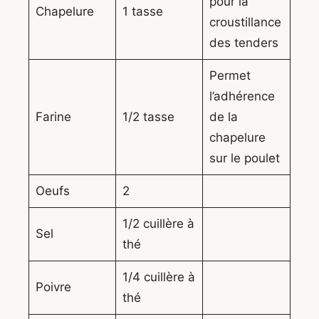
pour la
Chapelure
1 tasse
croustillance
des tenders
Permet
l’adhérence
Farine
1/2 tasse
de la
chapelure
sur le poulet
Oeufs
2
1/2 cuillère à
Sel
thé
1/4 cuillère à
Poivre
thé