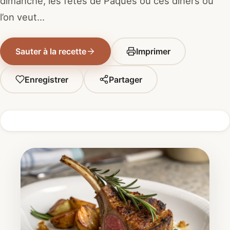
dimanche, les fêtes de Pâques ou ces dîners où
l’on veut…
Sauter à la recette
Imprimer
Enregistrer
Partager