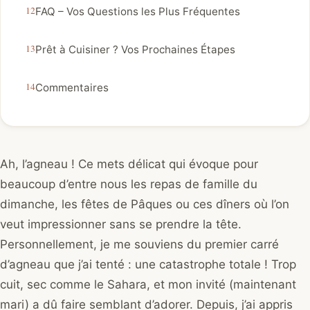
FAQ – Vos Questions les Plus Fréquentes
Prêt à Cuisiner ? Vos Prochaines Étapes
Commentaires
Ah, l’agneau ! Ce mets délicat qui évoque pour
beaucoup d’entre nous les repas de famille du
dimanche, les fêtes de Pâques ou ces dîners où l’on
veut impressionner sans se prendre la tête.
Personnellement, je me souviens du premier carré
d’agneau que j’ai tenté : une catastrophe totale ! Trop
cuit, sec comme le Sahara, et mon invité (maintenant
mari) a dû faire semblant d’adorer. Depuis, j’ai appris