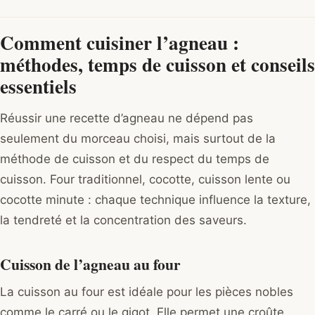
Comment cuisiner l’agneau :
méthodes, temps de cuisson et conseils
essentiels
Réussir une recette d’agneau ne dépend pas
seulement du morceau choisi, mais surtout de la
méthode de cuisson et du respect du temps de
cuisson. Four traditionnel, cocotte, cuisson lente ou
cocotte minute : chaque technique influence la texture,
la tendreté et la concentration des saveurs.
Cuisson de l’agneau au four
La cuisson au four est idéale pour les pièces nobles
comme le carré ou le gigot. Elle permet une croûte