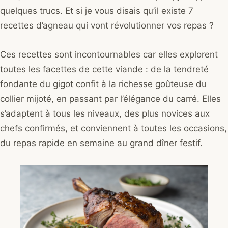
quelques trucs. Et si je vous disais qu’il existe 7
recettes d’agneau qui vont révolutionner vos repas ?
Ces recettes sont incontournables car elles explorent
toutes les facettes de cette viande : de la tendreté
fondante du gigot confit à la richesse goûteuse du
collier mijoté, en passant par l’élégance du carré. Elles
s’adaptent à tous les niveaux, des plus novices aux
chefs confirmés, et conviennent à toutes les occasions,
du repas rapide en semaine au grand dîner festif.