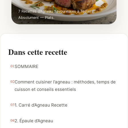
7 Recettes d’Agneau Savoureuses à Tester
Absolument — Plats.
Dans cette recette
SOMMAIRE
Comment cuisiner l’agneau : méthodes, temps de
cuisson et conseils essentiels
1. Carré d’Agneau Recette
2. Épaule d’Agneau