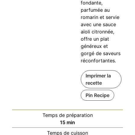
fondante,
parfumée au
romarin et servie
avec une sauce
aïoli citronnée,
offre un plat
généreux et
gorgé de saveurs
réconfortantes.
Imprimer la
recette
Pin Recipe
Temps de préparation
minutes
15
min
Temps de cuisson