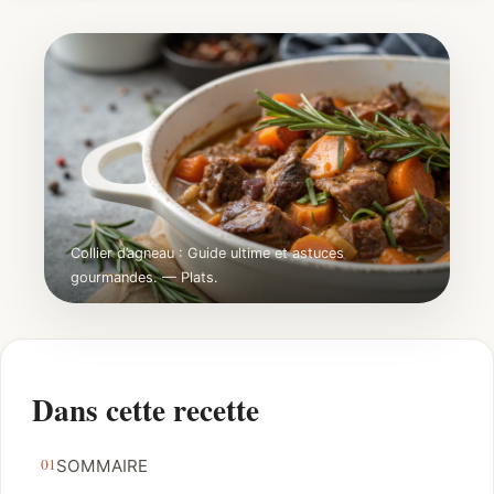
Collier d’agneau : Guide ultime et astuces
gourmandes. — Plats.
Dans cette recette
SOMMAIRE