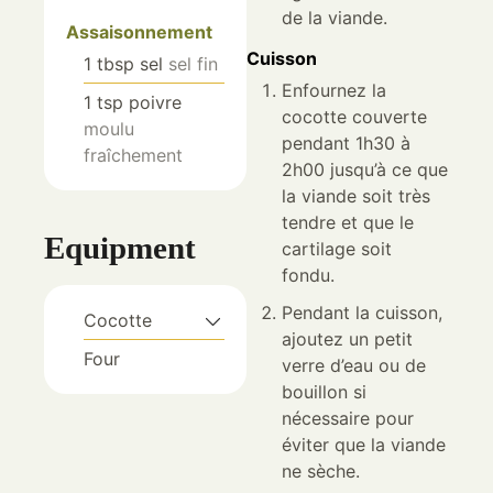
de la viande.
Assaisonnement
Cuisson
1
tbsp
sel
sel fin
Enfournez la
1
tsp
poivre
cocotte couverte
moulu
pendant 1h30 à
fraîchement
2h00 jusqu’à ce que
la viande soit très
tendre et que le
Equipment
cartilage soit
fondu.
Pendant la cuisson,
Cocotte
ajoutez un petit
Four
verre d’eau ou de
bouillon si
nécessaire pour
éviter que la viande
ne sèche.