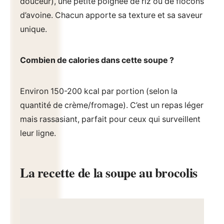
douceur), une petite poignée de riz ou de flocons
d’avoine. Chacun apporte sa texture et sa saveur
unique.
Combien de calories dans cette soupe ?
Environ 150-200 kcal par portion (selon la
quantité de crème/fromage). C’est un repas léger
mais rassasiant, parfait pour ceux qui surveillent
leur ligne.
La recette de la soupe au brocolis