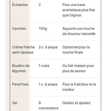
Échalotes
2
Pour une base
aromatique plus fine
que l’oignon
Carottes
100g
Apporte une touche
de douceur naturelle
Crème fraîche
2 c. à soupe
Optionnel pour la
semi-épaisse
touche finale
Bouillon de
1 cube
Ou fait-maison pour
légumes
plus de saveur
Persil frais
1 c. à soupe
Pour la fraîcheur et la
couleur
Sel
À
Goûtez et ajustez
convenance