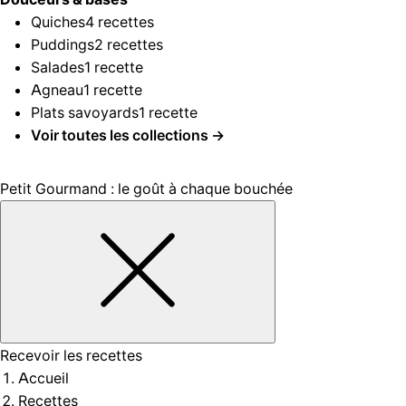
Quiches
4 recettes
Puddings
2 recettes
Salades
1 recette
Agneau
1 recette
Plats savoyards
1 recette
Voir toutes les collections →
Petit Gourmand : le goût à chaque bouchée
Recevoir les recettes
Accueil
Recettes