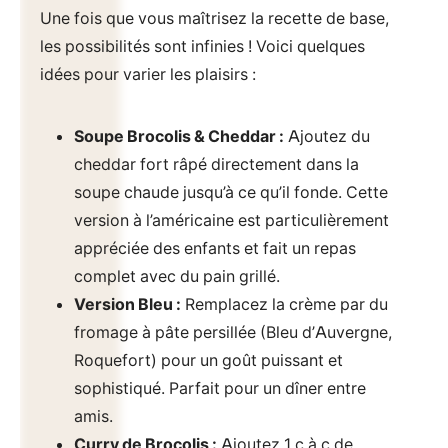
Une fois que vous maîtrisez la recette de base,
les possibilités sont infinies ! Voici quelques
idées pour varier les plaisirs :
Soupe Brocolis & Cheddar :
Ajoutez du
cheddar fort râpé directement dans la
soupe chaude jusqu’à ce qu’il fonde. Cette
version à l’américaine est particulièrement
appréciée des enfants et fait un repas
complet avec du pain grillé.
Version Bleu :
Remplacez la crème par du
fromage à pâte persillée (Bleu d’Auvergne,
Roquefort) pour un goût puissant et
sophistiqué. Parfait pour un dîner entre
amis.
Curry de Brocolis :
Ajoutez 1 c.à.c de